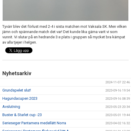
Tyvärr blev det förlust med 2-4 i sista matchen mot Vaksala SK. Men vilken
jämn och spännande match det var! Det kunde lika gärna varit vi som
vunnit. Vi slutar på en hedrande 3:e plats i gruppen så mycket bra kämpat
av alla tjejer i helgen.
Nyhetsarkiv
2024-11-07 22:46
Grundspelet slut!
2023-09-16 19:54
Hagundacupen 2023
2023-09-16 08:39
Avslutning
2023-05-23 20:34
Buster & Starlet cup -23
2023-05-01 19:44
Serieseger Pantamera medellätt Norra
2023-04-02 16:32