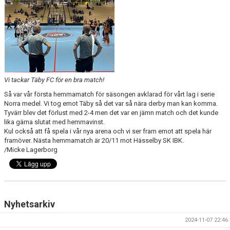
DOKUMENT
KONTAKT
Vi tackar Täby FC för en bra match!
Så var vår första hemmamatch för säsongen avklarad för vårt lag i serie
Norra medel. Vi tog emot Täby så det var så nära derby man kan komma.
Tyvärr blev det förlust med 2-4 men det var en jämn match och det kunde
lika gärna slutat med hemmavinst.
Kul också att få spela i vår nya arena och vi ser fram emot att spela här
framöver. Nästa hemmamatch är 20/11 mot Hässelby SK IBK.
/Micke Lagerborg
Nyhetsarkiv
2024-11-07 22:46