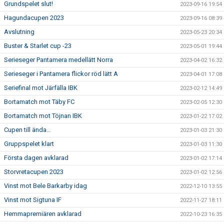
Grundspelet slut!
2023-09-16 19:54
Hagundacupen 2023
2023-09-16 08:39
Avslutning
2023-05-23 20:34
Buster & Starlet cup -23
2023-05-01 19:44
Serieseger Pantamera medellätt Norra
2023-04-02 16:32
Serieseger i Pantamera flickor röd lätt A
2023-04-01 17:08
Seriefinal mot Järfälla IBK
2023-02-12 14:49
Bortamatch mot Täby FC
2023-02-05 12:30
Bortamatch mot Töjnan IBK
2023-01-22 17:02
Cupen till ända…
2023-01-03 21:30
Gruppspelet klart
2023-01-03 11:30
Första dagen avklarad
2023-01-02 17:14
Storvretacupen 2023
2023-01-02 12:56
Vinst mot Bele Barkarby idag
2022-12-10 13:55
Vinst mot Sigtuna IF
2022-11-27 18:11
Hemmapremiären avklarad
2022-10-23 16:35