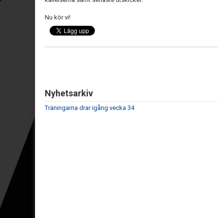
Nu kör vi!
Nyhetsarkiv
Träningarna drar igång vecka 34