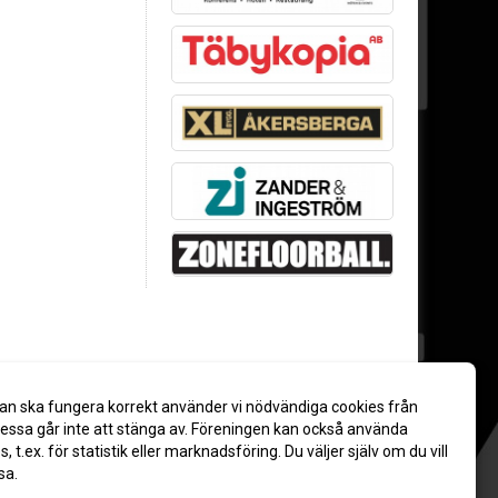
an ska fungera korrekt använder vi nödvändiga cookies från
ssa går inte att stänga av. Föreningen kan också använda
es, t.ex. för statistik eller marknadsföring. Du väljer själv om du vill
sa.