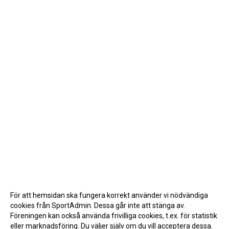
För att hemsidan ska fungera korrekt använder vi nödvändiga
cookies från SportAdmin. Dessa går inte att stänga av.
Föreningen kan också använda frivilliga cookies, t.ex. för statistik
eller marknadsföring. Du väljer själv om du vill acceptera dessa.