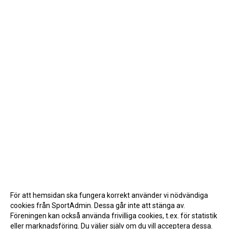
För att hemsidan ska fungera korrekt använder vi nödvändiga
cookies från SportAdmin. Dessa går inte att stänga av.
Föreningen kan också använda frivilliga cookies, t.ex. för statistik
eller marknadsföring. Du väljer själv om du vill acceptera dessa.