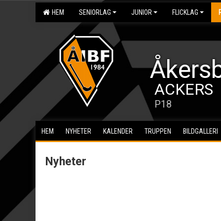
HEM
SENIORLAG
JUNIOR
FLICKLAG
Åkersb
ACKERS
P18
HEM
NYHETER
KALENDER
TRUPPEN
BILDGALLERI
Nyheter