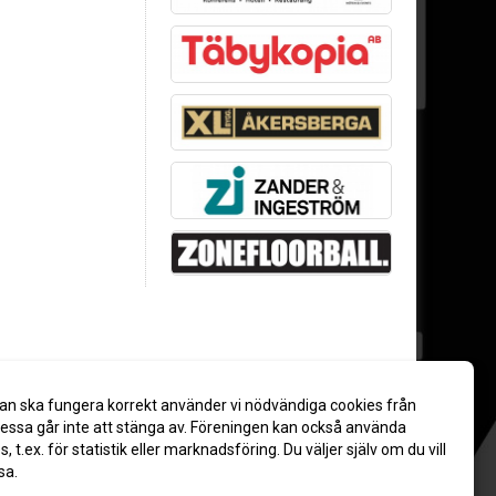
an ska fungera korrekt använder vi nödvändiga cookies från
ssa går inte att stänga av. Föreningen kan också använda
es, t.ex. för statistik eller marknadsföring. Du väljer själv om du vill
sa.