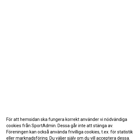
För att hemsidan ska fungera korrekt använder vi nödvändiga
cookies från SportAdmin. Dessa går inte att stänga av.
Föreningen kan också använda frivilliga cookies, t.ex. för statistik
eller marknadsföring. Du väljer själv om du vill acceptera dessa.